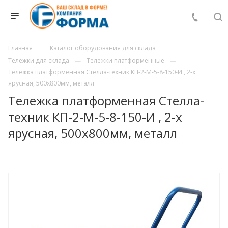
Главная
Каталог оборудования для склада
Тележки для склада
Тележки платформенные
Тележка платформенная Стелла-техник КП-2-М-5-8-150-И , 2-х
ярусная, 500х800мм, металл
Тележка платформенная Стелла-
техник КП-2-М-5-8-150-И , 2-х
ярусная, 500х800мм, металл