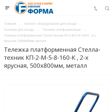
Главная
Каталог оборудования для склада
Тележки для склада
Тележки платформенные
Тележка платформенная Стелла-техник КП-2-М-5-8-160-К , 2-х
ярусная, 500х800мм, металл
Тележка платформенная Стелла-
техник КП-2-М-5-8-160-К , 2-х
ярусная, 500х800мм, металл