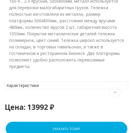
160-К , 2-х ярусная, 500х800мм, металл используется
для перевозки малогабаритных грузов. Тележка
полностью изготовлена из металла., размер
платформы 500х800мм., расстояние между ярусами
480мм., количество ярусов 2 шт, габаритная высота
1050мм. Покрытие металлических деталей тележки
полимерное, цвет синий. Тележка широко используется
на складах, в торговых павильонах, а также в
гостиничном и ресторанном бизнесе. Две платформы
позволяют удобно расположить перевозимые
предметы.
Характеристики
Цена:
13992 ₽
ЗАКАЗАТЬ ТОВАР