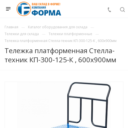
Главная
Каталог оборудования для склада
Тележки для склада
Тележки платформенные
Тележка платформенная Стелла-техник КП-300-125-К , 600х900мм
Тележка платформенная Стелла-
техник КП-300-125-К , 600х900мм