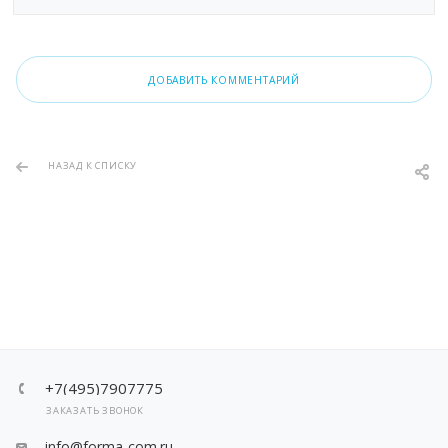
ДОБАВИТЬ КОММЕНТАРИЙ
НАЗАД К СПИСКУ
+7(495)7907775
ЗАКАЗАТЬ ЗВОНОК
info@forma-com.ru