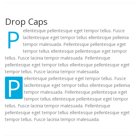
Drop Caps
P
ellentesque pellentesque eget tempor tellus. Fusce
lacllentesque eget tempor tellus ellentesque pelleinia
tempor malesuada. Pellentesque pellentesque eget
tempor tellus ellentesque pellentesque eget tempor
tellus. Fusce lacinia tempor malesuada. Pellentesque
pellentesque eget tempor tellus ellentesque pellentesque eget
tempor tellus. Fusce lacinia tempor malesuada.
P
ellentesque pellentesque eget tempor tellus. Fusce
lacllentesque eget tempor tellus ellentesque pelleinia
tempor malesuada. Pellentesque pellentesque eget
tempor tellus ellentesque pellentesque eget tempor
tellus. Fusce lacinia tempor malesuada. Pellentesque
pellentesque eget tempor tellus ellentesque pellentesque eget
tempor tellus. Fusce lacinia tempor malesuada.