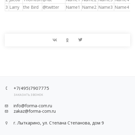
3
Larry
the Bird
@twitter
Name1
Name2
Name3
Name4
+7(495)7907775
ЗАКАЗАТЬ ЗВОНОК
info@forma-com.ru
zakaz@forma-com.ru
г. Лыткарино, ул. Степана Степанова, дом 9