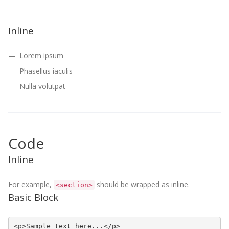
Inline
Lorem ipsum
Phasellus iaculis
Nulla volutpat
Code
Inline
For example,
should be wrapped as inline.
<section>
Basic Block
<p>Sample text here...</p>