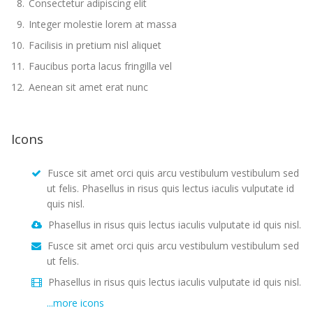
Consectetur adipiscing elit
Integer molestie lorem at massa
Facilisis in pretium nisl aliquet
Faucibus porta lacus fringilla vel
Aenean sit amet erat nunc
Icons
Fusce sit amet orci quis arcu vestibulum vestibulum sed
ut felis. Phasellus in risus quis lectus iaculis vulputate id
quis nisl.
Phasellus in risus quis lectus iaculis vulputate id quis nisl.
Fusce sit amet orci quis arcu vestibulum vestibulum sed
ut felis.
Phasellus in risus quis lectus iaculis vulputate id quis nisl.
...more icons