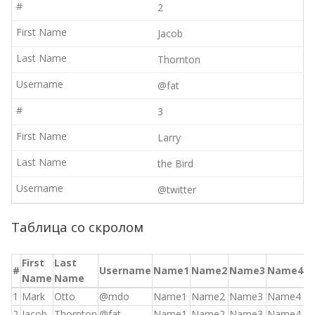
#
2
First Name
Jacob
Last Name
Thornton
Username
@fat
#
3
First Name
Larry
Last Name
the Bird
Username
@twitter
Таблица со скролом
First
Last
#
Username
Name1
Name2
Name3
Name4
Name
Name
1
Mark
Otto
@mdo
Name1
Name2
Name3
Name4
2
Jacob
Thornton
@fat
Name1
Name2
Name3
Name4