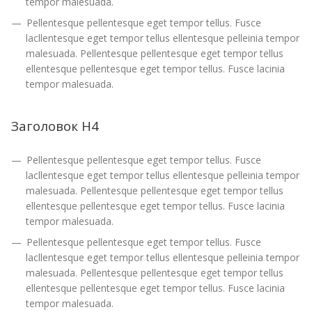
tempor malesuada.
Pellentesque pellentesque eget tempor tellus. Fusce
lacllentesque eget tempor tellus ellentesque pelleinia tempor
malesuada. Pellentesque pellentesque eget tempor tellus
ellentesque pellentesque eget tempor tellus. Fusce lacinia
tempor malesuada.
Заголовок H4
Pellentesque pellentesque eget tempor tellus. Fusce
lacllentesque eget tempor tellus ellentesque pelleinia tempor
malesuada. Pellentesque pellentesque eget tempor tellus
ellentesque pellentesque eget tempor tellus. Fusce lacinia
tempor malesuada.
Pellentesque pellentesque eget tempor tellus. Fusce
lacllentesque eget tempor tellus ellentesque pelleinia tempor
malesuada. Pellentesque pellentesque eget tempor tellus
ellentesque pellentesque eget tempor tellus. Fusce lacinia
tempor malesuada.