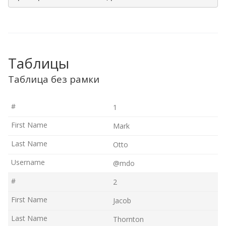
Таблицы
Таблица без рамки
#
1
First Name
Mark
Last Name
Otto
Username
@mdo
#
2
First Name
Jacob
Last Name
Thornton