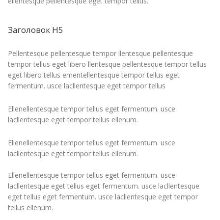
ellentesque pellentesque eget tempor tellus.
Заголовок H5
Pellentesque pellentesque tempor llentesque pellentesque
tempor tellus eget libero llentesque pellentesque tempor tellus
eget libero tellus ementellentesque tempor tellus eget
fermentum. usce lacllentesque eget tempor tellus
Ellenellentesque tempor tellus eget fermentum. usce
lacllentesque eget tempor tellus ellenum.
Ellenellentesque tempor tellus eget fermentum. usce
lacllentesque eget tempor tellus ellenum.
Ellenellentesque tempor tellus eget fermentum. usce
lacllentesque eget tellus eget fermentum. usce lacllentesque
eget tellus eget fermentum. usce lacllentesque eget tempor
tellus ellenum.