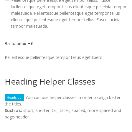
Pellentesque pellentesque eget tempor tellus. Fusce
lacllentesque eget tempor tellus ellentesque pelleinia tempor
malesuada. Pellentesque pellentesque eget tempor tellus
ellentesque pellentesque eget tempor tellus. Fusce lacinia
tempor malesuada.
Заголовок H6
Pellentesque pellentesque tempor tellus eget libero
Heading Helper Classes
You can use helper classes in order to align better
Heads up!
the titles.
Such as:
short, shorter, tall, taller, spaced, more-spaced and
page-header.