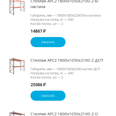
Стеллаж АРС2 1800х1050х2100-2 б/
настила
Габариты, мм
—
1800х1050х2200 без настила
Нагрузка на полку, кг
—
300
Кол-во полок, шт
—
2
14867 ₽
ЗАКАЗАТЬ
Стеллаж АРС2 1800х1050х2100-2 ДСП
Габариты, мм
—
1800х1050х2200 настил ДСП
Нагрузка на полку, кг
—
300
Кол-во полок, шт
—
2
25086 ₽
ЗАКАЗАТЬ
Стеллаж АРС2 1800х1050х2100-2 О