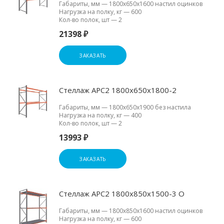
Габариты, мм
—
1800х650х1600 настил оцинков
Нагрузка на полку, кг
—
600
Кол-во полок, шт
—
2
21398 ₽
ЗАКАЗАТЬ
Стеллаж АРС2 1800х650х1800-2
Габариты, мм
—
1800х650х1900 без настила
Нагрузка на полку, кг
—
400
Кол-во полок, шт
—
2
13993 ₽
ЗАКАЗАТЬ
Стеллаж АРС2 1800х850х1500-3 О
Габариты, мм
—
1800х850х1600 настил оцинков
Нагрузка на полку, кг
—
600