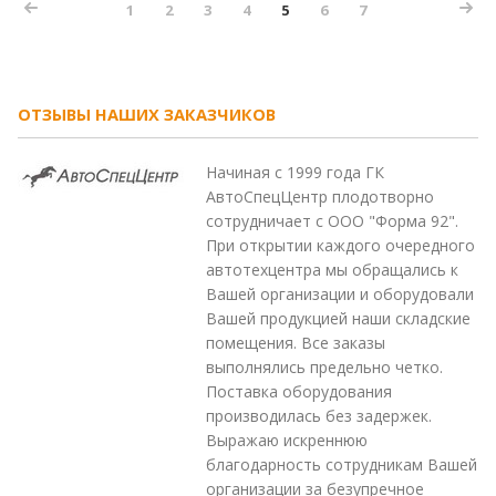
1
2
3
4
5
6
7
ОТЗЫВЫ НАШИХ ЗАКАЗЧИКОВ
Начиная с 1999 года ГК
АвтоСпецЦентр плодотворно
сотрудничает с ООО "Форма 92".
При открытии каждого очередного
автотехцентра мы обращались к
Вашей организации и оборудовали
Вашей продукцией наши складские
помещения. Все заказы
выполнялись предельно четко.
Поставка оборудования
производилась без задержек.
Выражаю искреннюю
благодарность сотрудникам Вашей
организации за безупречное