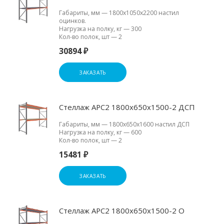
Габариты, мм
—
1800х1050х2200 настил
оцинков.
Нагрузка на полку, кг
—
300
Кол-во полок, шт
—
2
30894 ₽
ЗАКАЗАТЬ
Стеллаж АРС2 1800х650х1500-2 ДСП
Габариты, мм
—
1800х650х1600 настил ДСП
Нагрузка на полку, кг
—
600
Кол-во полок, шт
—
2
15481 ₽
ЗАКАЗАТЬ
Стеллаж АРС2 1800х650х1500-2 О