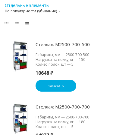
Отдельные элементы
По популярности (убывание)
Стеллаж М2500-700-500
Габариты, мм
—
2500-700-500
Нагрузка на полку, кг
—
150
Кол-во полок, шт
—
5
10648 ₽
ЗАКАЗАТЬ
Стеллаж М2500-700-700
Габариты, мм
—
2500-700-700
Нагрузка на полку, кг
—
180
Кол-во полок, шт
—
5