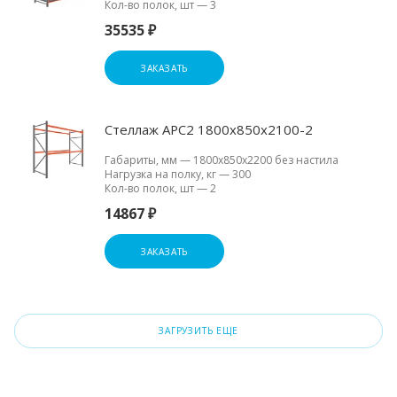
Кол-во полок, шт
—
3
35535 ₽
ЗАКАЗАТЬ
Стеллаж АРС2 1800х850х2100-2
Габариты, мм
—
1800х850х2200 без настила
Нагрузка на полку, кг
—
300
Кол-во полок, шт
—
2
14867 ₽
ЗАКАЗАТЬ
ЗАГРУЗИТЬ ЕЩЕ