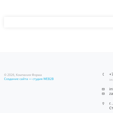
+
© 2026, Компания Форма
Создание сайта — студия WEB2B
ЗА
i
z
г.
Ст