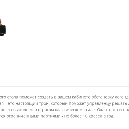
ого стола поможет создать в вашем кабинете обстановку леген
ая – это настоящий трон, который поможет управленцу решать
 кресла выполнен в строгом классическом стиле. Окантовка и п
ся ограниченными партиями - не более 10 кресел в год.