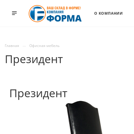
О КОМПАНИИ
Главная
Офисная мебель
Президент
Президент