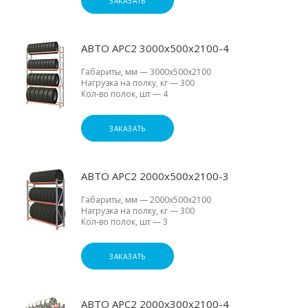
ЗАКАЗАТЬ
АВТО АРС2 3000х500х2100-4
Габариты, мм
—
3000х500х2100
Нагрузка на полку, кг
—
300
Кол-во полок, шт
—
4
ЗАКАЗАТЬ
АВТО АРС2 2000х500х2100-3
Габариты, мм
—
2000х500х2100
Нагрузка на полку, кг
—
300
Кол-во полок, шт
—
3
ЗАКАЗАТЬ
АВТО АРС2 2000х300х2100-4