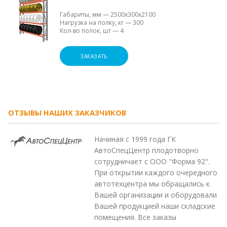
Габариты, мм
—
2500х300х2100
Нагрузка на полку, кг
—
300
Кол-во полок, шт
—
4
ЗАКАЗАТЬ
ОТЗЫВЫ НАШИХ ЗАКАЗЧИКОВ
Начиная с 1999 года ГК
АвтоСпецЦентр плодотворно
сотрудничает с ООО "Форма 92".
При открытии каждого очередного
автотехцентра мы обращались к
Вашей организации и оборудовали
Вашей продукцией наши складские
помещения. Все заказы