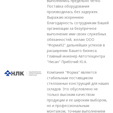
выполнялись предельно четко.
Поставка оборудования
производилась без задержек.
Выражаю искреннюю
благодарность сотрудникам Вашей
организации за безупречное
выполнение ими своих служебных
обязанностей, желаю ООО
"Форма92" дальнейших успехов в
расширении Вашего бизнеса.
Главный инженер Автотехцентра
"Нисан" Прибочий Ю.А.
Компания "Форма" является
стабильным поставщиком
стеллажных конструкций для наших
складов. Это обусловлено не
только высоким качеством
продукции и ее широким выбором,
но и профессиональным
монтажом, точным выполнением