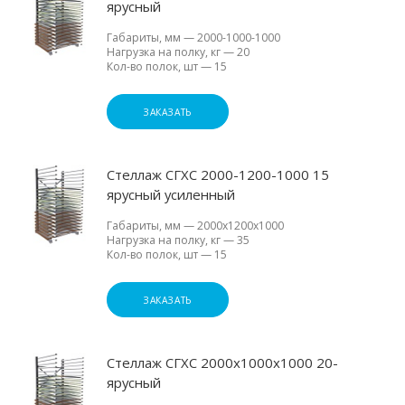
ярусный
Габариты, мм
—
2000-1000-1000
Нагрузка на полку, кг
—
20
Кол-во полок, шт
—
15
ЗАКАЗАТЬ
Стеллаж СГХС 2000-1200-1000 15
ярусный усиленный
Габариты, мм
—
2000х1200х1000
Нагрузка на полку, кг
—
35
Кол-во полок, шт
—
15
ЗАКАЗАТЬ
Стеллаж СГХС 2000х1000х1000 20-
ярусный