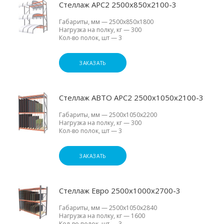
Стеллаж АРС2 2500х850х2100-3
Габариты, мм
—
2500х850х1800
Нагрузка на полку, кг
—
300
Кол-во полок, шт
—
3
ЗАКАЗАТЬ
Стеллаж АВТО АРС2 2500х1050х2100-3
Габариты, мм
—
2500х1050х2200
Нагрузка на полку, кг
—
300
Кол-во полок, шт
—
3
ЗАКАЗАТЬ
Стеллаж Евро 2500х1000х2700-3
Габариты, мм
—
2500х1050х2840
Нагрузка на полку, кг
—
1600
Кол-во полок, шт
—
3