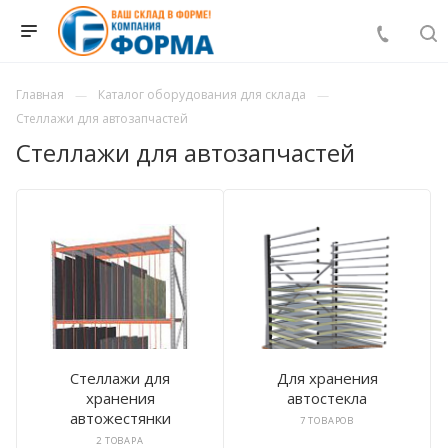
Главная
Каталог оборудования для склада
Стеллажи для автозапчастей
Стеллажи для автозапчастей
Стеллажи для
Для хранения
хранения
автостекла
автожестянки
7 ТОВАРОВ
2 ТОВАРА