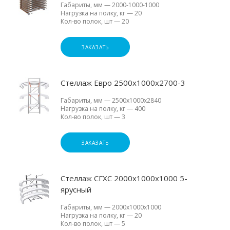
Габариты, мм
—
2000-1000-1000
Нагрузка на полку, кг
—
20
Кол-во полок, шт
—
20
ЗАКАЗАТЬ
Стеллаж Евро 2500х1000х2700-3
Габариты, мм
—
2500х1000х2840
Нагрузка на полку, кг
—
400
Кол-во полок, шт
—
3
ЗАКАЗАТЬ
Стеллаж СГХС 2000х1000х1000 5-
ярусный
Габариты, мм
—
2000х1000х1000
Нагрузка на полку, кг
—
20
Кол-во полок, шт
—
5