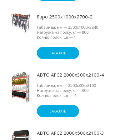
Евро 2500х1000х2700-2
Габариты, мм
—
2500х1000х2840
Нагрузка на полку, кг
—
800
Кол-во полок, шт
—
1
ЗАКАЗАТЬ
АВТО АРС2 2000х300х2100-4
Габариты, мм
—
2500х300х2100
Нагрузка на полку, кг
—
300
Кол-во полок, шт
—
4
ЗАКАЗАТЬ
АВТО АРС2 2000х500х2100-3