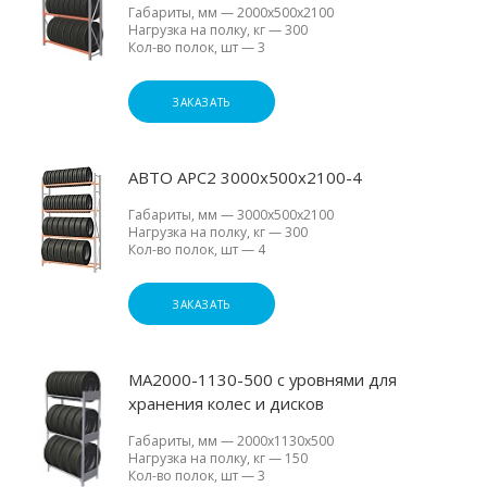
Габариты, мм
—
2000х500х2100
Нагрузка на полку, кг
—
300
Кол-во полок, шт
—
3
ЗАКАЗАТЬ
АВТО АРС2 3000х500х2100-4
Габариты, мм
—
3000х500х2100
Нагрузка на полку, кг
—
300
Кол-во полок, шт
—
4
ЗАКАЗАТЬ
МА2000-1130-500 с уровнями для
хранения колес и дисков
Габариты, мм
—
2000х1130х500
Нагрузка на полку, кг
—
150
Кол-во полок, шт
—
3