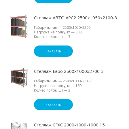
Стеллаж АВТО АРС2 2500х1050х2100-3
Габариты, мм
—
2500х1050х2200
Нагрузка на полку, кг
—
300
Кол-во полок, шт
—
3
ЗАКАЗАТЬ
Стеллаж Евро 2500х1000х2700-3
Габариты, мм
—
2500х1000х2840
Нагрузка на полку, кг
—
160
Кол-во полок, шт
—
3
ЗАКАЗАТЬ
Стеллаж СГХС 2000-1000-1000 15