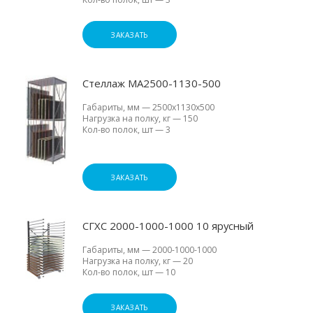
ЗАКАЗАТЬ
Стеллаж МА2500-1130-500
Габариты, мм
—
2500х1130х500
Нагрузка на полку, кг
—
150
Кол-во полок, шт
—
3
ЗАКАЗАТЬ
СГХС 2000-1000-1000 10 ярусный
Габариты, мм
—
2000-1000-1000
Нагрузка на полку, кг
—
20
Кол-во полок, шт
—
10
ЗАКАЗАТЬ