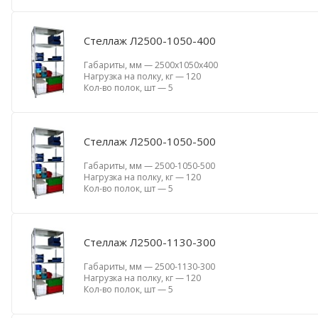
Стеллаж Л2500-1050-400
Габариты, мм
—
2500х1050х400
Нагрузка на полку, кг
—
120
Кол-во полок, шт
—
5
Стеллаж Л2500-1050-500
Габариты, мм
—
2500-1050-500
Нагрузка на полку, кг
—
120
Кол-во полок, шт
—
5
Стеллаж Л2500-1130-300
Габариты, мм
—
2500-1130-300
Нагрузка на полку, кг
—
120
Кол-во полок, шт
—
5