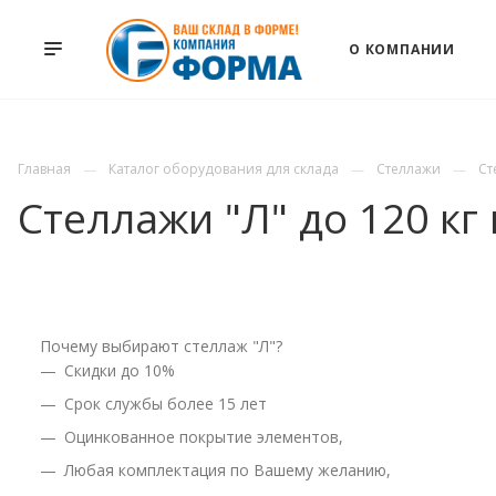
О КОМПАНИИ
Главная
Каталог оборудования для склада
Стеллажи
Ст
Стеллажи "Л" до 120 кг
Почему выбирают стеллаж "Л"?
Cкидки до 10%
Срок службы более 15 лет
Оцинкованное покрытие элементов,
Любая комплектация по Вашему желанию,