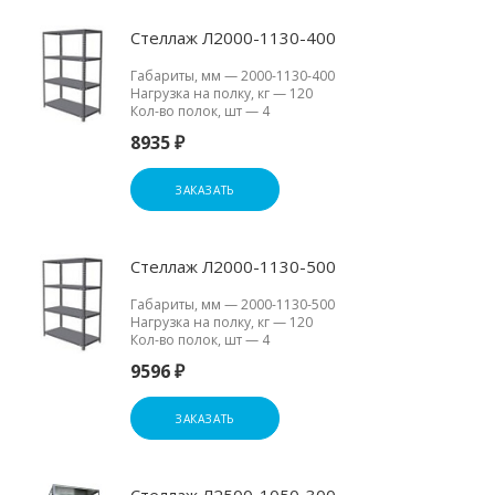
Стеллаж Л2000-1130-400
Габариты, мм
—
2000-1130-400
Нагрузка на полку, кг
—
120
Кол-во полок, шт
—
4
8935 ₽
ЗАКАЗАТЬ
Стеллаж Л2000-1130-500
Габариты, мм
—
2000-1130-500
Нагрузка на полку, кг
—
120
Кол-во полок, шт
—
4
9596 ₽
ЗАКАЗАТЬ
Стеллаж Л2500-1050-300