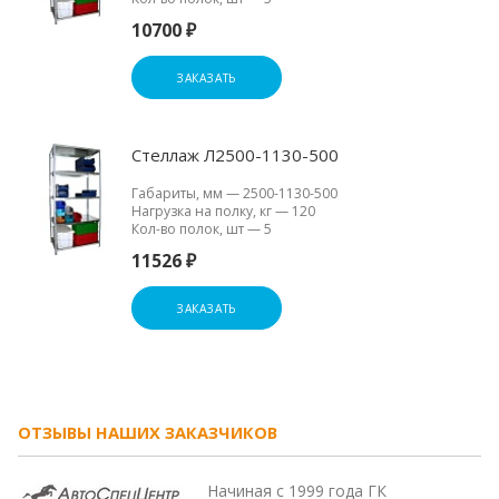
10700 ₽
ЗАКАЗАТЬ
Стеллаж Л2500-1130-500
Габариты, мм
—
2500-1130-500
Нагрузка на полку, кг
—
120
Кол-во полок, шт
—
5
11526 ₽
ЗАКАЗАТЬ
ОТЗЫВЫ НАШИХ ЗАКАЗЧИКОВ
Начиная с 1999 года ГК