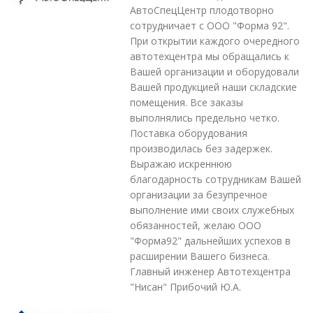
АвтоСпецЦентр плодотворно
сотрудничает с ООО "Форма 92".
При открытии каждого очередного
автотехцентра мы обращались к
Вашей организации и оборудовали
Вашей продукцией наши складские
помещения. Все заказы
выполнялись предельно четко.
Поставка оборудования
производилась без задержек.
Выражаю искреннюю
благодарность сотрудникам Вашей
организации за безупречное
выполнение ими своих служебных
обязанностей, желаю ООО
"Форма92" дальнейших успехов в
расширении Вашего бизнеса.
Главный инженер Автотехцентра
"Нисан" Прибочий Ю.А.