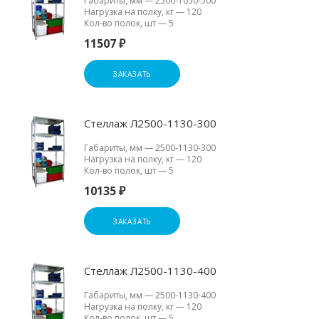
Габариты, мм
—
2500-1050-500
Нагрузка на полку, кг
—
120
Кол-во полок, шт
—
5
11507 ₽
ЗАКАЗАТЬ
Стеллаж Л2500-1130-300
Габариты, мм
—
2500-1130-300
Нагрузка на полку, кг
—
120
Кол-во полок, шт
—
5
10135 ₽
ЗАКАЗАТЬ
Стеллаж Л2500-1130-400
Габариты, мм
—
2500-1130-400
Нагрузка на полку, кг
—
120
Кол-во полок, шт
—
5