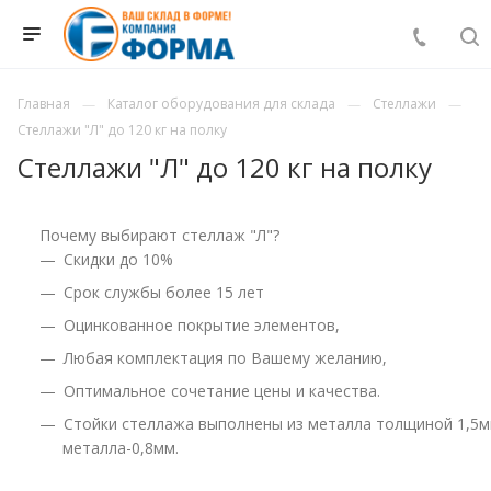
Главная
Каталог оборудования для склада
Стеллажи
Стеллажи "Л" до 120 кг на полку
Стеллажи "Л" до 120 кг на полку
Почему выбирают стеллаж "Л"?
Cкидки до 10%
Срок службы более 15 лет
Оцинкованное покрытие элементов,
Любая комплектация по Вашему желанию,
Оптимальное сочетание цены и качества.
Стойки стеллажа выполнены из металла толщиной 1,5мм
металла-0,8мм.