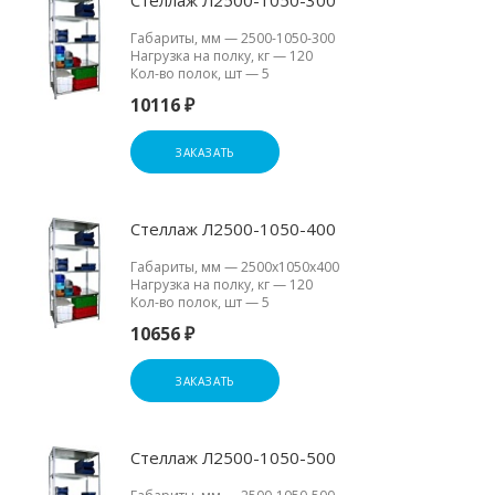
Габариты, мм
—
2500-1050-300
Нагрузка на полку, кг
—
120
Кол-во полок, шт
—
5
10116 ₽
ЗАКАЗАТЬ
Стеллаж Л2500-1050-400
Габариты, мм
—
2500х1050х400
Нагрузка на полку, кг
—
120
Кол-во полок, шт
—
5
10656 ₽
ЗАКАЗАТЬ
Стеллаж Л2500-1050-500